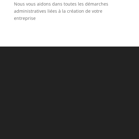
Nous vous aidons dans toutes les démarches
administratives liées à la création de votre
entreprise